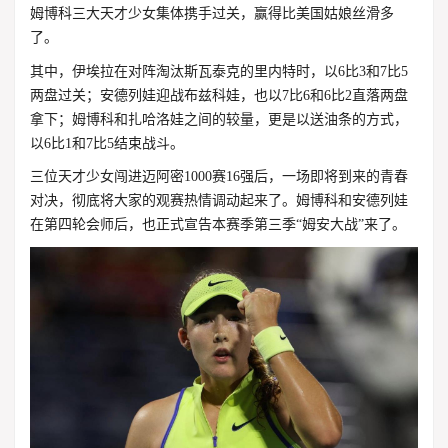
姆博科三大天才少女集体携手过关，赢得比美国姑娘丝滑多
了。
其中，伊埃拉在对阵淘汰斯瓦泰克的里内特时，以6比3和7比5
两盘过关；安德列娃迎战布兹科娃，也以7比6和6比2直落两盘
拿下；姆博科和扎哈洛娃之间的较量，更是以送油条的方式，
以6比1和7比5结束战斗。
三位天才少女闯进迈阿密1000赛16强后，一场即将到来的青春
对决，彻底将大家的观赛热情调动起来了。姆博科和安德列娃
在第四轮会师后，也正式宣告本赛季第三季“姆安大战”来了。