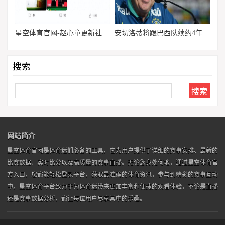
星空体育官网-赵心童更新社媒！喊话墨菲别防守，威尔逊：场外困境影响场上状态|丁俊晖|世锦赛|斯诺克世锦赛|肖恩·墨菲|比赛_新浪体育_新浪新闻
安切洛蒂将跟巴西队续约4年 干满下个世界杯周期
搜索
Search
网站简介
星空体育官网是体育迷们必备的工具，它为用户提供了详细的赛事安排、最新的
比赛数据、实时比分以及高质量的赛事直播。无论您身处何地，通过星空体育官
方入口，您都能轻松登录平台，获取最准确的体育资讯，参与到精彩的赛事互动
中。星空体育平台致力于为体育迷带来更加丰富和便捷的观看体验，不论是直播
还是赛事数据分析，都让每位用户尽享其中的乐趣。