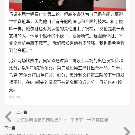
虽说本届世锦赛止步第二轮，但威尔逊认为自己仍有能力赢得
世锦赛冠军，因为他自评有夺冠的决心和全面的技术。和丁俊
晖一样，威尔逊也对淘汰他的艾伦送上了祝福，“艾伦是我一直
支持的人，他是个很棒的小伙子，很接地气。我跟他说过：‘你
完全有机会赢下冠军。’我们都知道他有多顽强，我也很希望看
到他夺冠。”
另外两场比赛中，吴宜泽通过第二阶段上半场的出色发挥反超
比分，以9-7领先塞尔比。第二阶段吴宜泽打出单杆56、71分，
马克·塞尔比打出单杆67、81分；奥沙利文在第二阶段下半段发
挥不佳，在8-4领先的情况下被希金斯迫近比分，目前以9-7领
先。
发布于：安徽
上一篇
安切洛蒂将跟巴西队续约4年 干满下个世界杯周期
下一篇