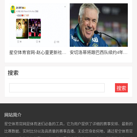
星空体育官网-赵心童更新社媒！喊话墨菲别防守，威尔逊：场外困境影响场上状态|丁俊晖|世锦赛|斯诺克世锦赛|肖恩·墨菲|比赛_新浪体育_新浪新闻
安切洛蒂将跟巴西队续约4年 干满下个世界杯周期
搜索
Search
网站简介
星空体育官网是体育迷们必备的工具，它为用户提供了详细的赛事安排、最新的
比赛数据、实时比分以及高质量的赛事直播。无论您身处何地，通过星空体育官