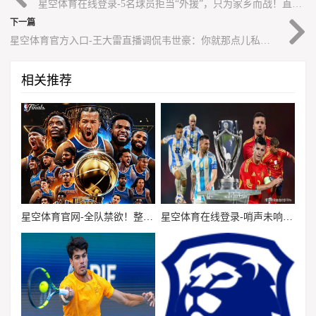
星空体育在线登录-5名球员拒当“外援”，只为家乡而战！直击阳江足球选拔试训
下一篇
星空体育官方入口-王大雷直播调侃韦世豪：你就那点儿私房钱就别刷礼物了呗
相关推荐
星空体育官网-全队禁欲！整整10周！尼克斯老板太狠了
星空体育在线登录-哨声未响，义乌先赢了！