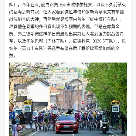
队），今年在3月底白路赛正面击败德尔托罗，以及不久前结束
的瓦隆之箭夺冠，让大家看到这位年仅19岁新秀是未来有望挑
战波加查的大神；再然后就是埃菲内普尔（红牛博拉车队），
尽管他在春季的多日赛出现不如预期的表现，但是在像黄金
赛、弗兰德斯赛这样单日赛展现出实力让人看到强力挑战者希
望，以及毕尔巴鄂（巴林车队）、皮德科克（Q36.5车队）、贝
纳尔（英力士车队）等选手有望在后半程给比赛增加新的变
数。