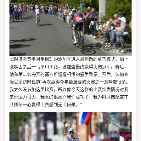
此时没有竞争对手撼动的波加查进入最熟悉的单飞模式，加上
鹰嘴山之后一马平川平路，波加查最终赢得比赛冠军。赛后，
他和第二名完赛的塞沙斯惺惺相惜的握手致意。赛后，波加查
接受采访时说道“再次赢得今年最重要的比赛之一意味着很多。
我太久没参加这类比赛，所以像今天这样的比赛突发情况对我
来说压力很大，我真的很高兴我们成功了，我为阿联酋航空车
队团结一心赢得比赛感到无比自豪。”