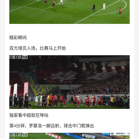
精彩瞬间
双方球员入场，比赛马上开始
独家看中超就在咪咕
第4分钟，罗慕洛一脚远射，球击中门框弹出