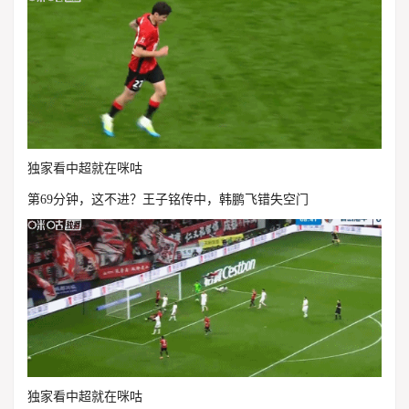
独家看中超就在咪咕
第69分钟，这不进？王子铭传中，
韩鹏飞
错失空门
独家看中超就在咪咕