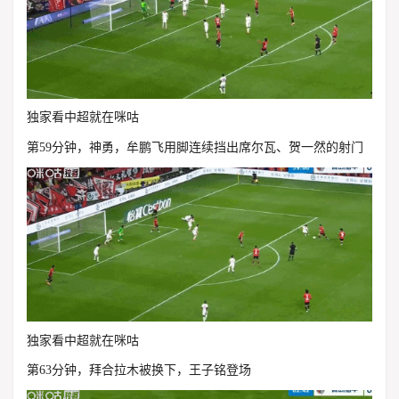
独家看中超就在咪咕
第59分钟，神勇，牟鹏飞用脚连续挡出席尔瓦、贺一然的射门
独家看中超就在咪咕
第63分钟，拜合拉木被换下，王子铭登场