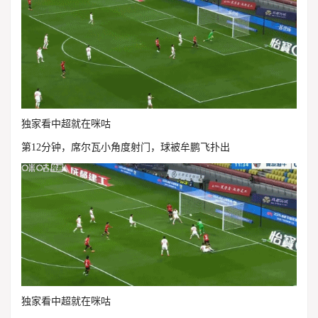
独家看中超就在咪咕
第12分钟，席尔瓦小角度射门，球被牟鹏飞扑出
独家看中超就在咪咕