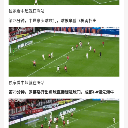
独家看中超就在咪咕
第78分钟，韦世豪头球攻门，球被牟鹏飞神勇扑出
独家看中超就在咪咕
第79分钟，罗慕洛开出角球直接旋进球门，成都1-0领先海牛