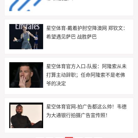
星空体育-戴着护肘空降澳网 郑钦文：
希望遇见萨巴 战胜萨巴
星空体育官方入口-队报：阿隆索从未
打算主动辞职；任命阿隆索不是老佛
爷的决定
星空体育官网-拍广告都这么帅！韦德
为大通银行拍摄广告宣传照！