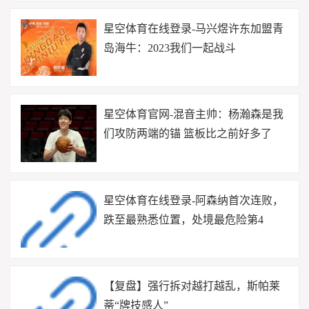
星空体育在线登录-马兴煜许东加盟青
岛海牛：2023我们一起战斗
星空体育官网-混音主帅：杨瀚森是我
们攻防两端的锚 篮板比之前好多了
星空体育在线登录-阿森纳首次连败，
跌至最熟悉位置，处境最危险第4
【复盘】强行拆对越打越乱，斯帕莱
蒂“牌技感人”